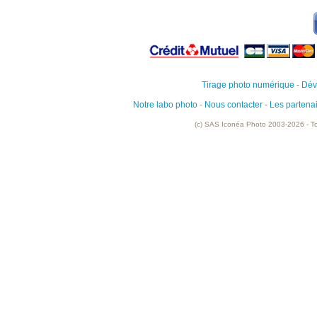
Tirage photo numérique
-
Dév
Notre labo photo
-
Nous contacter
-
Les partena
(c) SAS Iconéa Photo 2003-2026 - To