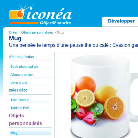
Créer
>
Objets personnalisés
>
Mug
Mug
Une pensée le temps d'une pause thé ou café : Evasion ga
Albums photos
Book photo spirale
Album prestige
Livre photo
Idées déco'
Toile Tendue
Tableau Bois
Objets
personnalisés
Mug