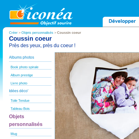
Créer
>
Objets personnalisés
>
Coussin coeur
Coussin coeur
Près des yeux, près du coeur !
Albums photos
Book photo spirale
Album prestige
Livre photo
Idées déco'
Toile Tendue
Tableau Bois
Objets
personnalisés
Mug