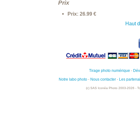
Prix
Prix: 26.99 €
Haut 
Tirage photo numérique
-
Dév
Notre labo photo
-
Nous contacter
-
Les partena
(c) SAS Iconéa Photo 2003-2026 - To