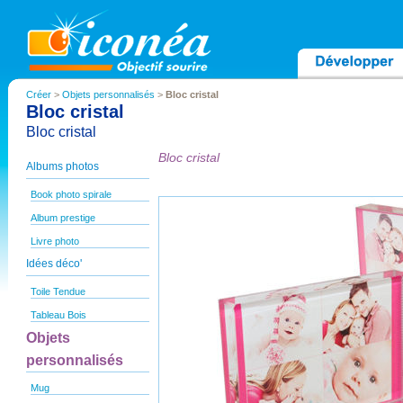
Créer
>
Objets personnalisés
>
Bloc cristal
Bloc cristal
Bloc cristal
Bloc cristal
Albums photos
Book photo spirale
Album prestige
Livre photo
Idées déco'
Toile Tendue
Tableau Bois
Objets
personnalisés
Mug