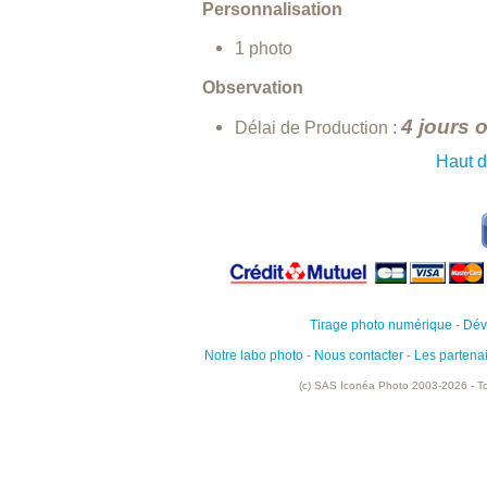
Personnalisation
1 photo
Observation
4 jours 
Délai de Production :
Haut 
Tirage photo numérique
-
Dév
Notre labo photo
-
Nous contacter
-
Les partena
(c) SAS Iconéa Photo 2003-2026 - To