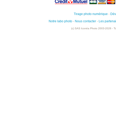
Tirage photo numérique
-
Dév
Notre labo photo
-
Nous contacter
-
Les partena
(c) SAS Iconéa Photo 2003-2026 - To