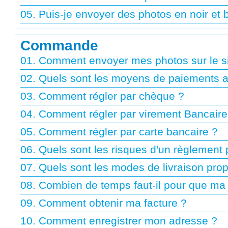
05. Puis-je envoyer des photos en noir et 
Commande
01. Comment envoyer mes photos sur le si
02. Quels sont les moyens de paiements 
03. Comment régler par chèque ?
04. Comment régler par virement Bancaire
05. Comment régler par carte bancaire ?
06. Quels sont les risques d'un règlement 
07. Quels sont les modes de livraison pro
08. Combien de temps faut-il pour que m
09. Comment obtenir ma facture ?
10. Comment enregistrer mon adresse ?