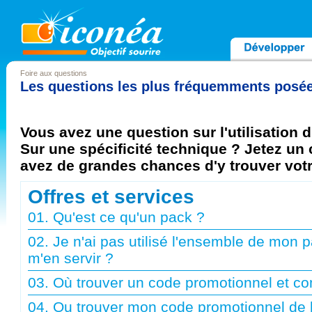
Foire aux questions
Les questions les plus fréquemments posées
Vous avez une question sur l'utilisation d
Sur une spécificité technique ? Jetez un 
avez de grandes chances d'y trouver vot
Offres et services
01. Qu'est ce qu'un pack ?
02. Je n'ai pas utilisé l'ensemble de mon p
m'en servir ?
03. Où trouver un code promotionnel et com
04. Ou trouver mon code promotionnel de